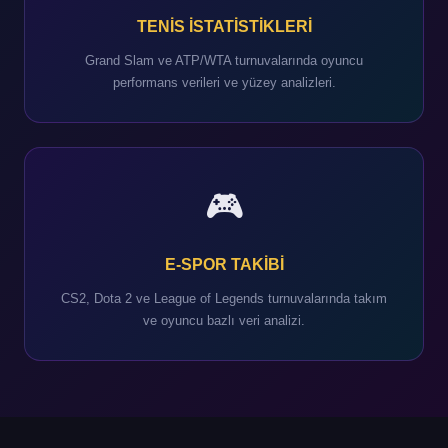
TENİS İSTATİSTİKLERİ
Grand Slam ve ATP/WTA turnuvalarında oyuncu
performans verileri ve yüzey analizleri.
🎮
E-SPOR TAKİBİ
CS2, Dota 2 ve League of Legends turnuvalarında takım
ve oyuncu bazlı veri analizi.