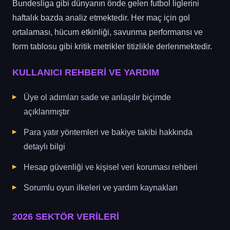
Bundesliga gibi dünyanın önde gelen futbol liglerini
haftalık bazda analiz etmektedir. Her maç için gol
ortalaması, hücum etkinliği, savunma performansı ve
form tablosu gibi kritik metrikler titizlikle derlenmektedir.
KULLANICI REHBERİ VE YARDIM
Üye ol adımları sade ve anlaşılır biçimde
açıklanmıştır
Para yatır yöntemleri ve bakiye takibi hakkında
detaylı bilgi
Hesap güvenliği ve kişisel veri koruması rehberi
Sorumlu oyun ilkeleri ve yardım kaynakları
2026 SEKTÖR VERİLERİ