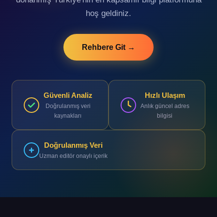
hoş geldiniz.
Rehbere Git →
Güvenli Analiz
Hızlı Ulaşım
Doğrulanmış veri
Anlık güncel adres
kaynakları
bilgisi
Doğrulanmış Veri
Uzman editör onaylı içerik