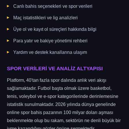
Canlı bahis seçenekleri ve spor verileri
Maç istatistikleri ve lig analizleri
Üye ol ve kayıt ol süreçleri hakkında bilgi
Para yatır ve bakiye yönetimi rehberi
Yardım ve destek kanallarına ulaşım
SPOR VERİLERİ VE ANALİZ ALTYAPISI
Platform, 40'tan fazla spor dalında anlık veri akışı
sağlamaktadır. Futbol başta olmak üzere basketbol,
tenis, voleybol ve e-spor kategorilerinde derinlemesine
istatistik sunulmaktadır. 2026 yılında dünya genelinde
online spor bahis pazarının 100 milyar doları aşması
beklenmekte olup bu rakam, sektörün ne denli büyük bir
ivme kazandığını gözler önüne sermektedir.