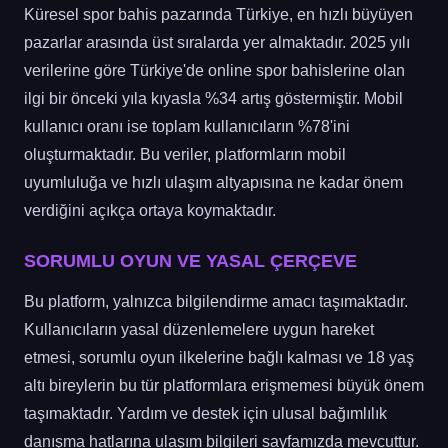
Küresel spor bahis pazarında Türkiye, en hızlı büyüyen
pazarlar arasında üst sıralarda yer almaktadır. 2025 yılı
verilerine göre Türkiye'de online spor bahislerine olan
ilgi bir önceki yıla kıyasla %34 artış göstermiştir. Mobil
kullanıcı oranı ise toplam kullanıcıların %78'ini
oluşturmaktadır. Bu veriler, platformların mobil
uyumluluğa ve hızlı ulaşım altyapısına ne kadar önem
verdiğini açıkça ortaya koymaktadır.
SORUMLU OYUN VE YASAL ÇERÇEVE
Bu platform, yalnızca bilgilendirme amacı taşımaktadır.
Kullanıcıların yasal düzenlemelere uygun hareket
etmesi, sorumlu oyun ilkelerine bağlı kalması ve 18 yaş
altı bireylerin bu tür platformlara erişmemesi büyük önem
taşımaktadır. Yardım ve destek için ulusal bağımlılık
danışma hatlarına ulaşım bilgileri sayfamızda mevcuttur.