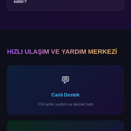
edilir?
Bu bilgi platformu 2026 yılı boyunca güncel bilgileri
düzenli olarak yayımlamaktadır. Sayfayı sık
kullanılanlara ekleyerek anlık takip yapabilirsiniz.
HIZLI ULAŞIM VE YARDIM MERKEZİ
💬
Canlı Destek
7/24 anlık yardım ve destek hattı