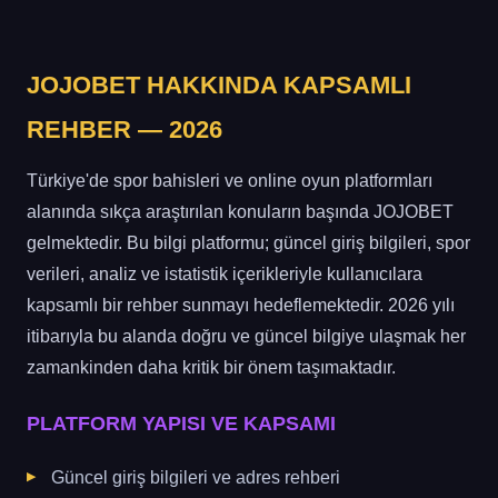
JOJOBET HAKKINDA KAPSAMLI
REHBER — 2026
Türkiye'de spor bahisleri ve online oyun platformları
alanında sıkça araştırılan konuların başında JOJOBET
gelmektedir. Bu bilgi platformu; güncel giriş bilgileri, spor
verileri, analiz ve istatistik içerikleriyle kullanıcılara
kapsamlı bir rehber sunmayı hedeflemektedir. 2026 yılı
itibarıyla bu alanda doğru ve güncel bilgiye ulaşmak her
zamankinden daha kritik bir önem taşımaktadır.
PLATFORM YAPISI VE KAPSAMI
Güncel giriş bilgileri ve adres rehberi