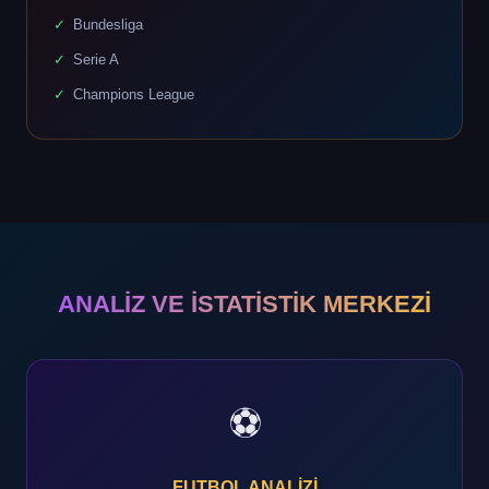
Bundesliga
Serie A
Champions League
ANALİZ VE İSTATİSTİK MERKEZİ
⚽
FUTBOL ANALİZİ